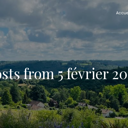
Accue
sts from 5 février 2