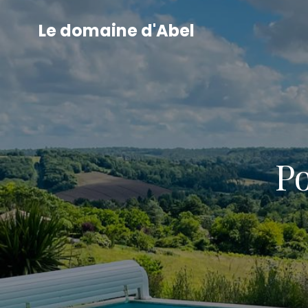
Le domaine d'Abel
Po